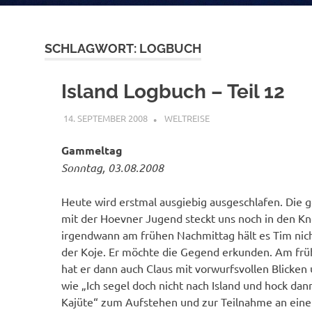
SCHLAGWORT:
LOGBUCH
Island Logbuch – Teil 12
14. SEPTEMBER 2008
ADMIN
WELTREISE
Gammeltag
Sonntag, 03.08.2008
Heute wird erstmal ausgiebig ausgeschlafen. Die g
mit der Hoevner Jugend steckt uns noch in den K
irgendwann am frühen Nachmittag hält es Tim nich
der Koje. Er möchte die Gegend erkunden. Am fr
hat er dann auch Claus mit vorwurfsvollen Blicken
wie „Ich segel doch nicht nach Island und hock dann
Kajüte“ zum Aufstehen und zur Teilnahme an eine