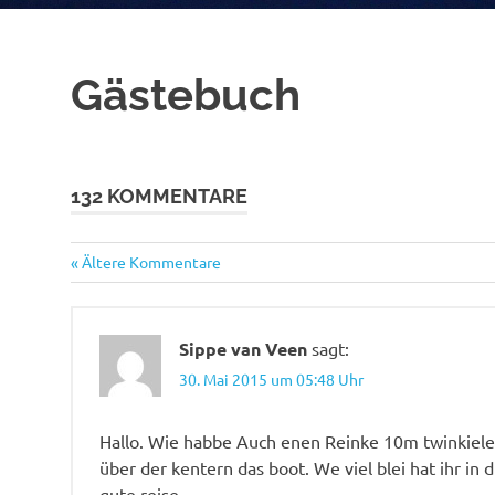
Gästebuch
132 KOMMENTARE
Ältere Kommentare
Kommentarnavigation
Sippe van Veen
sagt:
30. Mai 2015 um 05:48 Uhr
Hallo. Wie habbe Auch enen Reinke 10m twinkieler
über der kentern das boot. We viel blei hat ihr in d
gute reise.