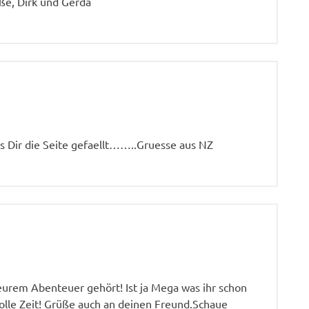
ße, Dirk und Gerda
ss Dir die Seite gefaellt……..Gruesse aus NZ
eurem Abenteuer gehört! Ist ja Mega was ihr schon
olle Zeit! Grüße auch an deinen Freund.Schaue