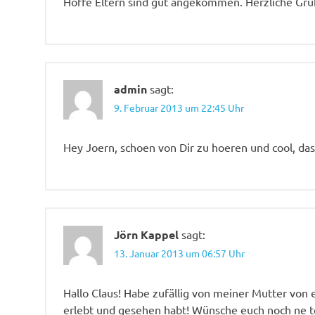
Hoffe Eltern sind gut angekommen. Herzliche Grü
admin
sagt:
9. Februar 2013 um 22:45 Uhr
Hey Joern, schoen von Dir zu hoeren und cool, da
Jörn Kappel
sagt:
13. Januar 2013 um 06:57 Uhr
Hallo Claus! Habe zufällig von meiner Mutter von 
erlebt und gesehen habt! Wünsche euch noch ne t