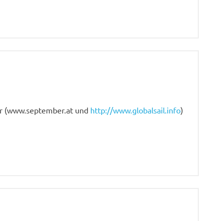
er (www.september.at und
http://www.globalsail.info
)