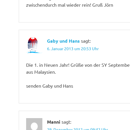
zwischendurch mal wieder rein! Gruß Jörn
Gaby und Hans
sagt:
6. Januar 2013 um 20:53 Uhr
Die 1. in Neuen Jahr! Grüße von der SY Septemb
aus Malaysien.
senden Gaby und Hans
Manni
sagt:
29. Dezember 2012 um 09:42 Uhr