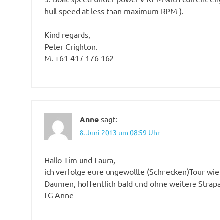
hull speed at less than maximum RPM ).
Kind regards,
Peter Crighton.
M. +61 417 176 162
Anne
sagt:
8. Juni 2013 um 08:59 Uhr
Hallo Tim und Laura,
ich verfolge eure ungewollte (Schnecken)Tour wie s
Daumen, hoffentlich bald und ohne weitere Strap
LG Anne