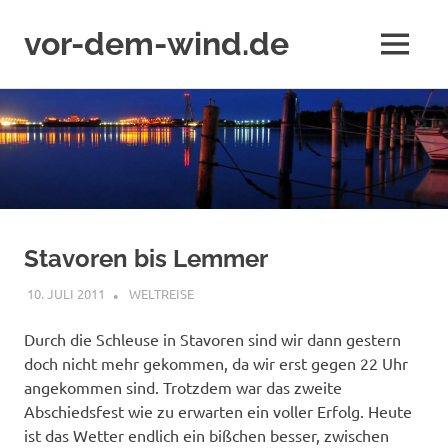
vor-dem-wind.de
MENÜ
Zum
Inhalt
springen
Stavoren bis Lemmer
10. JULI 2011
ADMIN
WELTREISE
Durch die Schleuse in Stavoren sind wir dann gestern
doch nicht mehr gekommen, da wir erst gegen 22 Uhr
angekommen sind. Trotzdem war das zweite
Abschiedsfest wie zu erwarten ein voller Erfolg. Heute
ist das Wetter endlich ein bißchen besser, zwischen