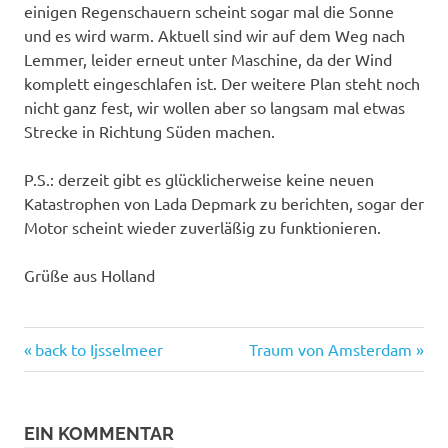
einigen Regenschauern scheint sogar mal die Sonne
und es wird warm. Aktuell sind wir auf dem Weg nach
Lemmer, leider erneut unter Maschine, da der Wind
komplett eingeschlafen ist. Der weitere Plan steht noch
nicht ganz fest, wir wollen aber so langsam mal etwas
Strecke in Richtung Süden machen.
P.S.: derzeit gibt es glücklicherweise keine neuen
Katastrophen von Lada Depmark zu berichten, sogar der
Motor scheint wieder zuverläßig zu funktionieren.
Grüße aus Holland
Vorheriger
Nächster
Beitragsnavigation
back to Ijsselmeer
Traum von Amsterdam
Beitrag:
Beitrag:
EIN KOMMENTAR