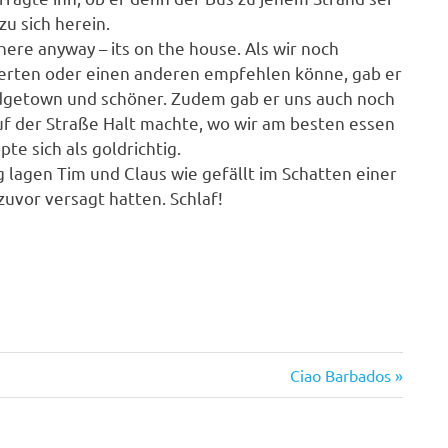
u sich herein.
there anyway – its on the house. Als wir noch
euerten oder einen anderen empfehlen könne, gab er
ridgetown und schöner. Zudem gab er uns auch noch
auf der Straße Halt machte, wo wir am besten essen
e sich als goldrichtig.
lagen Tim und Claus wie gefällt im Schatten einer
zuvor versagt hatten. Schlaf!
Nächster
Ciao Barbados
Beitrag: