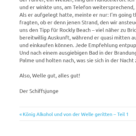
und er winkte uns, am Telefon weitersprechend, z
Als er aufgelegt hatte, meinte er nur: I’m going 
fragten, ob er denn jenen Strand, den wir anst
uns den Tipp für Rockly Beach – viel näher zu B
bereitwillig Auskunft, während er quasi mitten 
und einkaufen können. Jede Empfehlung entpuppt
Und nach einem ausgiebigen Bad in der Brandung 
Palme und holten nach, was sie sich in der Nacht 
Also, Welle gut, alles gut!
Der Schiffsjunge
Vorheriger
Beitragsnavigation
König Alkohol und von der Welle geritten – Teil 1
Beitrag: