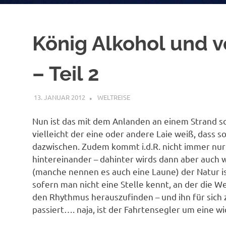
König Alkohol und v
– Teil 2
13. JANUAR 2012
ADMIN
WELTREISE
Nun ist das mit dem Anlanden an einem Strand so
vielleicht der eine oder andere Laie weiß, dass so
dazwischen. Zudem kommt i.d.R. nicht immer nur 
hintereinander – dahinter wirds dann aber auch wi
(manche nennen es auch eine Laune) der Natur is
sofern man nicht eine Stelle kennt, an der die 
den Rhythmus herauszufinden – und ihn für sich zu
passiert…. naja, ist der Fahrtensegler um eine wi