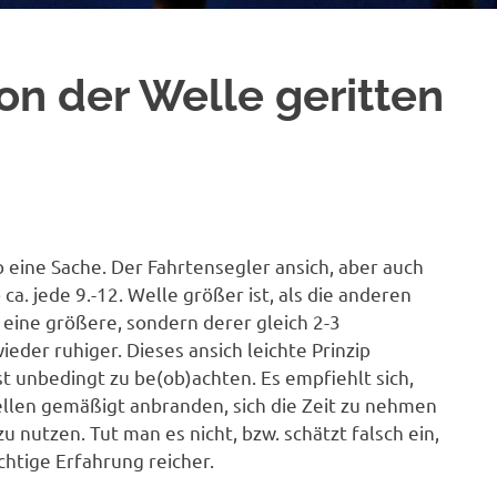
on der Welle geritten
 eine Sache. Der Fahrtensegler ansich, aber auch
 ca. jede 9.-12. Welle größer ist, als die anderen
eine größere, sondern derer gleich 2-3
eder ruhiger. Dieses ansich leichte Prinzip
t unbedingt zu be(ob)achten. Es empfiehlt sich,
Wellen gemäßigt anbranden, sich die Zeit zu nehmen
 nutzen. Tut man es nicht, bzw. schätzt falsch ein,
chtige Erfahrung reicher.