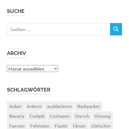
SUCHE
Suchen
SUCHEN
nach:
ARCHIV
Archiv
SCHLAGWÖRTER
Anker
Ankern
ausklarieren
Backpacker
Bavaria
Cockpit
Cuxhaven
Dorsch
Dünung
Faeroer
Fehmann
Flaute
Färoer
Gletscher